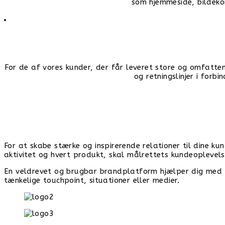
som hjemmeside, bildeko
For de af vores kunder, der får leveret store og omfatten
og retningslinjer i forb
For at skabe stærke og inspirerende relationer til dine ku
aktivitet og hvert produkt, skal målrettets kundeoplevels
En veldrevet og brugbar brandplatform hjælper dig med
tænkelige touchpoint, situationer eller medier.